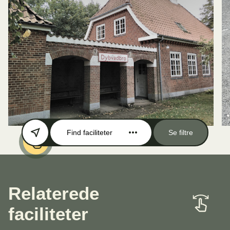
Find faciliteter
Se filtre
Relaterede
faciliteter