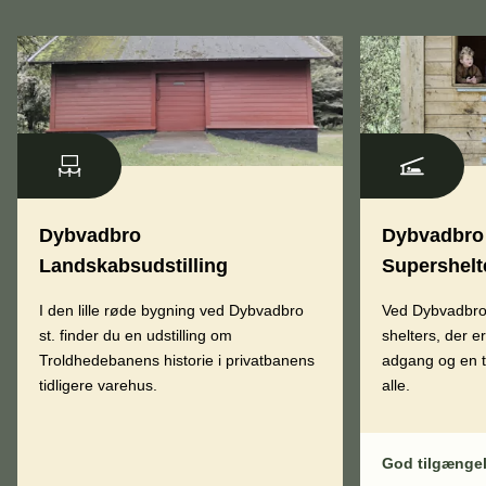
Dybvadbro
Dybvadbro 
Landskabsudstilling
Supershelt
I den lille røde bygning ved Dybvadbro
Ved Dybvadbro 
st. finder du en udstilling om
shelters, der e
Troldhedebanens historie i privatbanens
adgang og en t
tidligere varehus.
alle.
God tilgænge