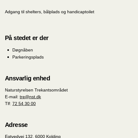
Adgang til shelters, bålplads og handicaptoilet
På stedet er der
Døgnåben
Parkeringsplads
Ansvarlig enhed
Naturstyrelsen Trekantsområdet
E-mail:
tre@nst.dk
Tlf:
72 54 30 00
Adresse
Egtvedvej 132, 6000 Kolding