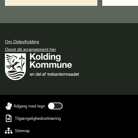
Om OplevKolding
Opret dit arrangement her
Adgang med tegn
Tilgængelighedserklæring
Sitemap