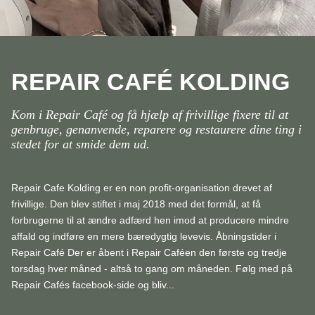
REPAIR CAFÉ KOLDING
Kom i Repair Café og få hjælp af frivillige fixere til at
genbruge, genanvende, reparere og restaurere dine ting i
stedet for at smide dem ud.
Repair Cafe Kolding er en non profit-organisation drevet af
frivillige. Den blev stiftet i maj 2018 med det formål, at få
forbrugerne til at ændre adfærd hen imod at producere mindre
affald og indføre en mere bæredygtig levevis. Åbningstider i
Repair Café Der er åbent i Repair Caféen den første og tredje
torsdag hver måned - altså to gang om måneden. Følg med på
Repair Cafés facebook-side og bliv...