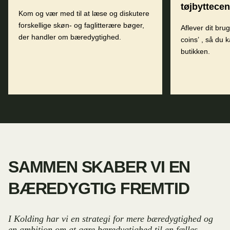
tøjbyttecen
Kom og vær med til at læse og diskutere
forskellige skøn- og faglitterære bøger,
Aflever dit bru
der handler om bæredygtighed.
coins’ , så du 
butikken.
SAMMEN SKABER VI EN
BÆREDYGTIG FREMTID
I Kolding har vi en strategi for mere bæredygtighed og
en ambition om at gøre bæredygtighed til en fælles