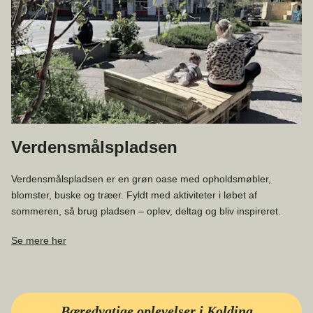
Verdensmålspladsen
Verdensmålspladsen er en grøn oase med opholdsmøbler,
blomster, buske og træer. Fyldt med aktiviteter i løbet af
sommeren, så brug pladsen – oplev, deltag og bliv inspireret.
Se mere her
Bæredygtige oplevelser i Kolding