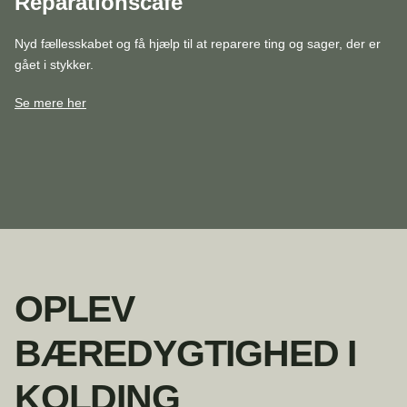
Reparationscafé
Nyd fællesskabet og få hjælp til at reparere ting og sager, der er
gået i stykker.
Se mere her
OPLEV
BÆREDYGTIGHED I
KOLDING