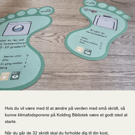
Hvis du vil være med til at ændre på verden med små skridt, så
kunne klimafodsporene på Kolding Bibliotek være et godt sted at
starte.
Når du går de 32 skridt skal du forholde dig til din kost,