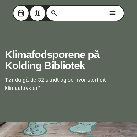
Søg på Oplev Kolding
Søg på Oplev Kolding
Skip til hovedindholdet
Klimafodsporene på
Kolding Bibliotek
Tør du gå de 32 skridt og se hvor stort dit
klimaaftryk er?