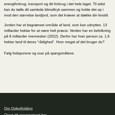
energiforbrug, transport og dit forbrug i det hele taget. Til sidst
kan du tælle dit samlede klimaftryk sammen og holde det op i
mod den størrelse landjord, som det kræver at dække din livsstil.
Jorden har et begrænset område af land, som kan udnyttes. 13
milliarder hektar for at være helt præcis. Verden har en befolkning
på 8 milliarder mennesker (2022). Derfor har hver person ca. 1,6
hektar land til deres ”rådighed”. Hvor meget af det bruger du?
Følg fodsporene og svar på spørgsmålene.
Om OplevKolding
Opret dit arrangement her