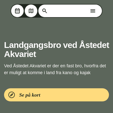
Søg på Oplev Kolding
Søg på Oplev Kolding
Skip til hovedindholdet
Landgangsbro ved Åstedet
Akvariet
Ved Åstedet Akvariet er der en fast bro, hvorfra det
er muligt at komme i land fra kano og kajak
Se på kort