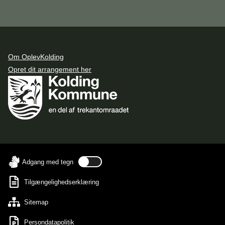
Om OplevKolding
Opret dit arrangement her
Adgang med tegn
Tilgængelighedserklæring
Sitemap
Persondatapolitik