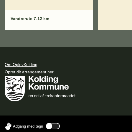
Harteværket på vejen.
Vandrerute 7-12 km
Om OplevKolding
Opret dit arrangement her
Adgang med tegn