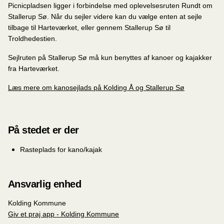
Picnicpladsen ligger i forbindelse med oplevelsesruten Rundt om
Stallerup Sø. Når du sejler videre kan du vælge enten at sejle
tilbage til Harteværket, eller gennem Stallerup Sø til
Troldhedestien.
Sejlruten på Stallerup Sø må kun benyttes af kanoer og kajakker
fra Harteværket.
Læs mere om kanosejlads på Kolding Å og Stallerup Sø
På stedet er der
Rasteplads for kano/kajak
Ansvarlig enhed
Kolding Kommune
Giv et praj app - Kolding Kommune