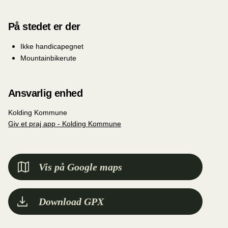
På stedet er der
Ikke handicapegnet
Mountainbikerute
Ansvarlig enhed
Kolding Kommune
Giv et praj app - Kolding Kommune
Vis på Google maps
Download GPX