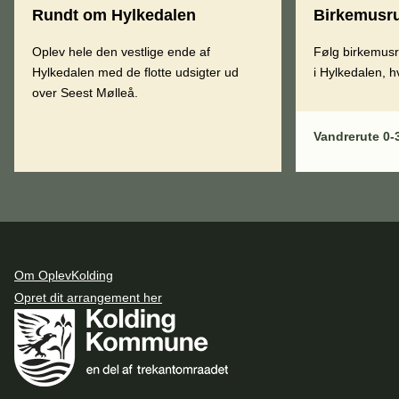
Rundt om Hylkedalen
Birkemusru
Oplev hele den vestlige ende af
Følg birkemusr
Hylkedalen med de flotte udsigter ud
i Hylkedalen, 
over Seest Mølleå.
Vandrerute 0-
Om OplevKolding
Opret dit arrangement her