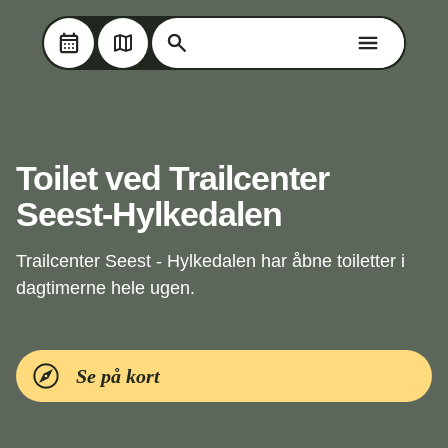
Søg på Oplev Kolding
Søg på Oplev Kolding
Skip til hovedindholdet
Toilet ved Trailcenter
Seest-Hylkedalen
Trailcenter Seest - Hylkedalen har åbne toiletter i
dagtimerne hele ugen.
Se på kort