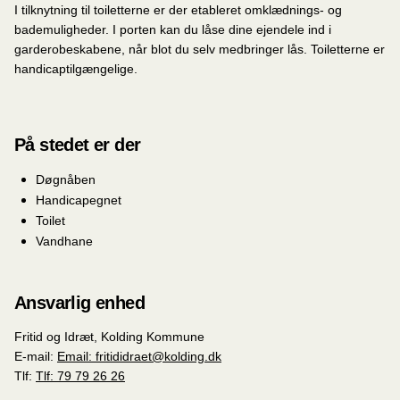
I tilknytning til toiletterne er der etableret omklædnings- og
bademuligheder. I porten kan du låse dine ejendele ind i
garderobeskabene, når blot du selv medbringer lås. Toiletterne er
handicaptilgængelige.
På stedet er der
Døgnåben
Handicapegnet
Toilet
Vandhane
Ansvarlig enhed
Fritid og Idræt, Kolding Kommune
E-mail:
Email: fritididraet@kolding.dk
Tlf:
Tlf: 79 79 26 26