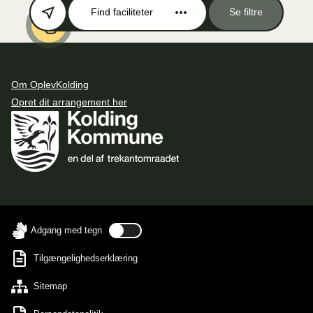
Find faciliteter
Se filtre
Om OplevKolding
Opret dit arrangement her
Adgang med tegn
Tilgængelighedserklæring
Sitemap