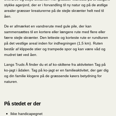
stykke agerjord, der er i forvandling til ny natur og på de østlige
arealer græsser kreaturerne på de stejle skrænter helt ned til
åen.
De er afmærket en vandrerute med gule pile, der kan
sammensættes til en kortere eller længere rute med flere eller
færre stejle skrænter. Den letteste og korteste rute er rundturen
på det vestlige areal inden for indhegningen (1,5 km). Ruten
består af klippede stier og trampede spor og kan være våd og
mudret tæt ved åen.
Langs Truds Å finder du et af ko-skiltene fra aktiviteten Tag på
ko-jagt i ådalen. Tag på ko-jagt er en familieaktivitet, der gør dig
og din familie klogere på de græssende køers betydning for
naturen.
På stedet er der
Ikke handicapegnet