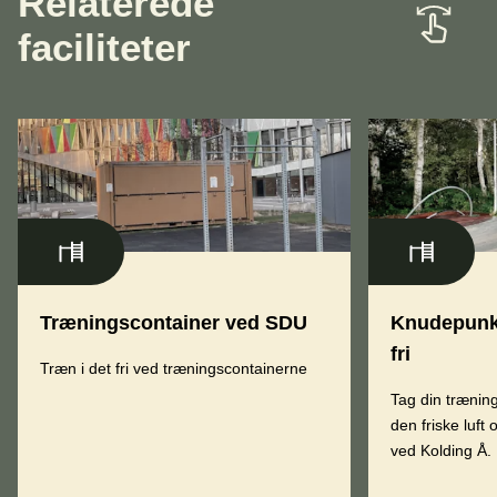
Relaterede
faciliteter
Træningscontainer ved SDU
Knudepunkt
fri
Træn i det fri ved træningscontainerne
Tag din træning
den friske luft
ved Kolding Å.