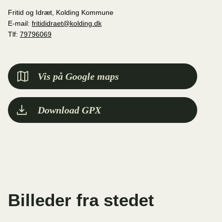
Fritid og Idræt, Kolding Kommune
E-mail:
fritididraet@kolding.dk
Tlf:
79796069
Vis på Google maps
Download GPX
Billeder fra stedet