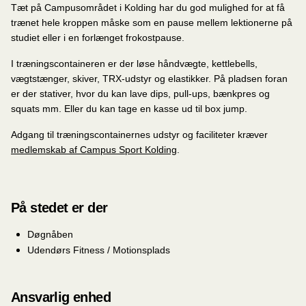
Tæt på Campusområdet i Kolding har du god mulighed for at få
trænet hele kroppen måske som en pause mellem lektionerne på
studiet eller i en forlænget frokostpause.
I træningscontaineren er der løse håndvægte, kettlebells,
vægtstænger, skiver, TRX-udstyr og elastikker. På pladsen foran
er der stativer, hvor du kan lave dips, pull-ups, bænkpres og
squats mm. Eller du kan tage en kasse ud til box jump.
Adgang til træningscontainernes udstyr og faciliteter kræver
medlemskab af Campus Sport Kolding
.
På stedet er der
Døgnåben
Udendørs Fitness / Motionsplads
Ansvarlig enhed