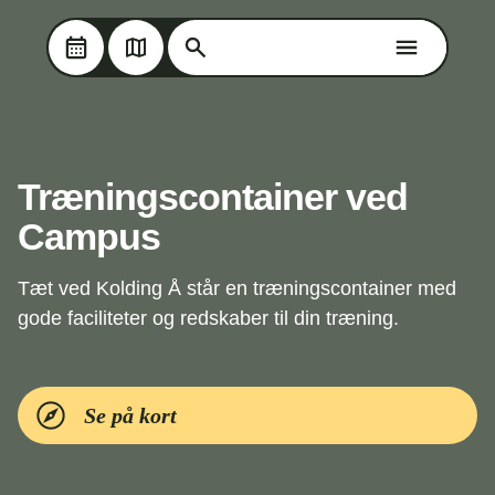
Søg på Oplev Kolding
Søg på Oplev Kolding
Skip til hovedindholdet
Træningscontainer ved
Campus
Tæt ved Kolding Å står en træningscontainer med
gode faciliteter og redskaber til din træning.
Se på kort