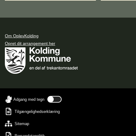
Om OplevKolding
Opret dit arrangement her
Adgang med tegn
Tilgængelighedserklæring
Sitemap
Persondatapolitik