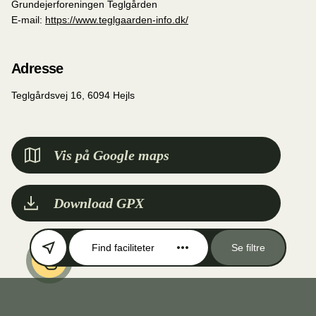
Grundejerforeningen Teglgården
E-mail:
https://www.teglgaarden-info.dk/
Adresse
Teglgårdsvej 16, 6094 Hejls
Vis på Google maps
Download GPX
Find faciliteter
Se filtre