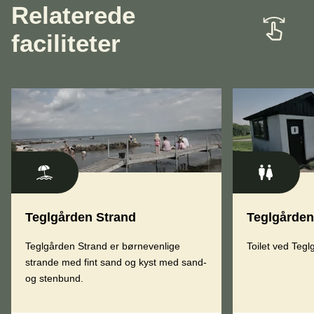
Relaterede
faciliteter
Teglgården Strand
Teglgården 
Teglgården Strand er børnevenlige
Toilet ved Teg
strande med fint sand og kyst med sand-
og stenbund.