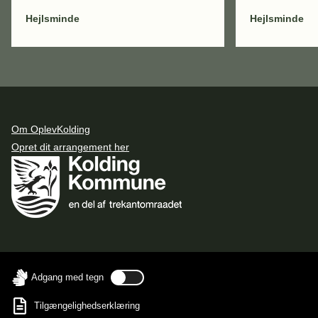
Hejlsminde
Hejlsminde
Om OplevKolding
Opret dit arrangement her
Adgang med tegn
Tilgængelighedserklæring