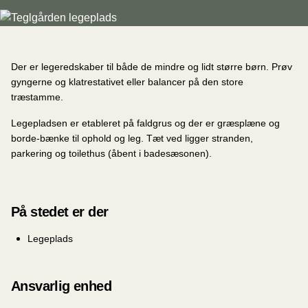
Der er legeredskaber til både de mindre og lidt større børn. Prøv
gyngerne og klatrestativet eller balancer på den store
træstamme.
Legepladsen er etableret på faldgrus og der er græsplæne og
borde-bænke til ophold og leg. Tæt ved ligger stranden,
parkering og toilethus (åbent i badesæsonen).
På stedet er der
Legeplads
Ansvarlig enhed