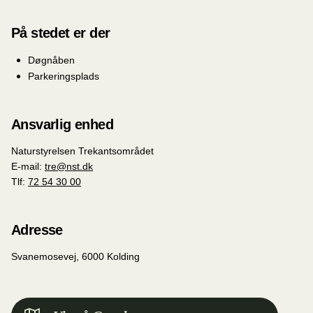
På stedet er der
Døgnåben
Parkeringsplads
Ansvarlig enhed
Naturstyrelsen Trekantsområdet
E-mail:
tre@nst.dk
Tlf:
72 54 30 00
Adresse
Svanemosevej, 6000 Kolding