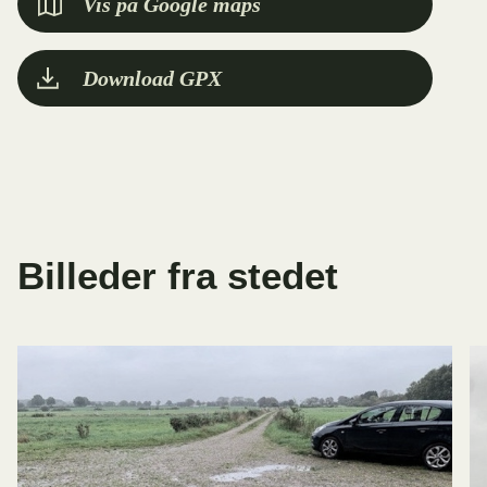
Vis på Google maps
Download GPX
Billeder fra stedet