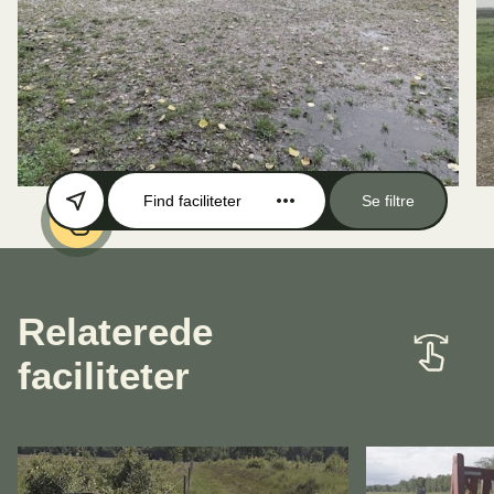
Find faciliteter
Se filtre
Relaterede
faciliteter