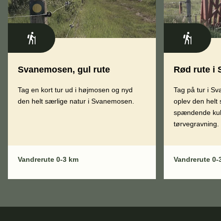
Svanemosen, gul rute
Rød rute i
Tag en kort tur ud i højmosen og nyd
Tag på tur i 
den helt særlige natur i Svanemosen.
oplev den helt 
spændende kult
tørvegravning.
Vandrerute 0-3 km
Vandrerute 0-