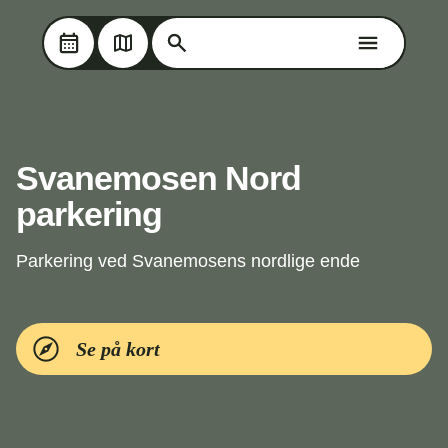
Søg på Oplev Kolding
Søg på Oplev Kolding
Skip til hovedindholdet
Svanemosen Nord
parkering
Parkering ved Svanemosens nordlige ende
Se på kort