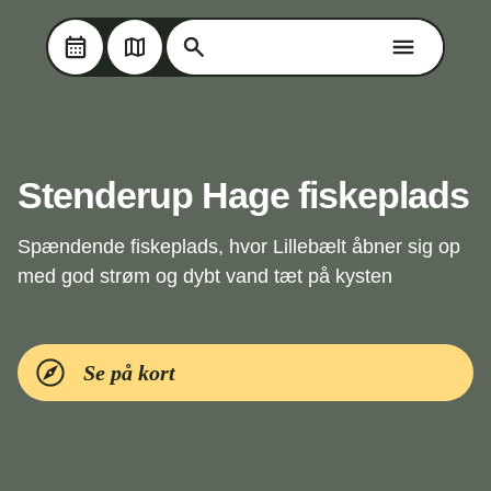
Søg på Oplev Kolding
Søg på Oplev Kolding
Skip til hovedindholdet
Stenderup Hage fiskeplads
Spændende fiskeplads, hvor Lillebælt åbner sig op
med god strøm og dybt vand tæt på kysten
Se på kort