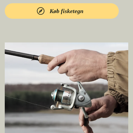
Køb fisketegn