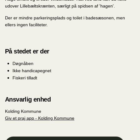
udover Lillebæltskrænten, særligt på spidsen af 'hagen'.
Der er mindre parkeringsplads og toilet i badesæsonen, men
ellers ingen faciliteter.
På stedet er der
Døgnåben
Ikke handicapegnet
Fiskeri tilladt
Ansvarlig enhed
Kolding Kommune
Giv et praj app - Kolding Kommune