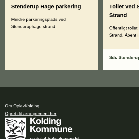
Stenderup Hage parkering
Toilet ved
Strand
Mindre parkeringsplads ved
Stenderuphage strand
Offentligt toil
Strand. Åbent 
Sdr. Stenderu
Om OplevKolding
Opret dit arrangement her