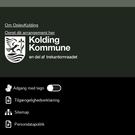
Om OplevKolding
Opret dit arrangement her
Adgang med tegn
Tilgængelighedserklæring
Sitemap
Persondatapolitik