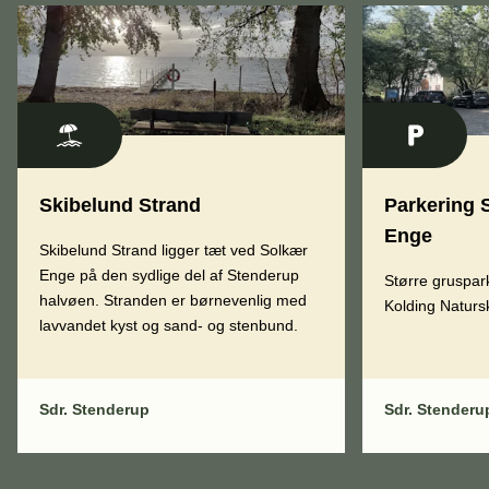
Skibelund Strand
Parkering 
Enge
Skibelund Strand ligger tæt ved Solkær
Enge på den sydlige del af Stenderup
Større gruspar
halvøen. Stranden er børnevenlig med
Kolding Naturs
lavvandet kyst og sand- og stenbund.
Sdr. Stenderup
Sdr. Stenderu