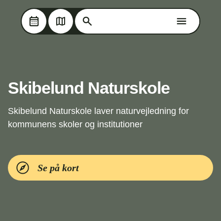
Søg på Oplev Kolding
Søg på Oplev Kolding
Skip til hovedindholdet
Skibelund Naturskole
Skibelund Naturskole laver naturvejledning for
kommunens skoler og institutioner
Se på kort