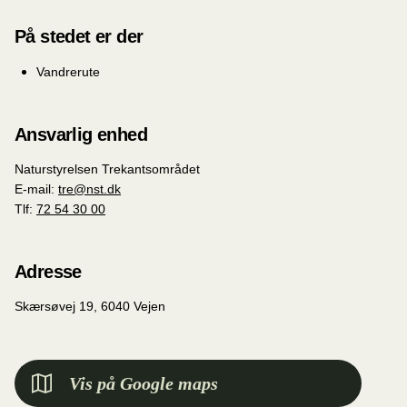
På stedet er der
Vandrerute
Ansvarlig enhed
Naturstyrelsen Trekantsområdet
E-mail:
tre@nst.dk
Tlf:
72 54 30 00
Adresse
Skærsøvej 19, 6040 Vejen
Vis på Google maps