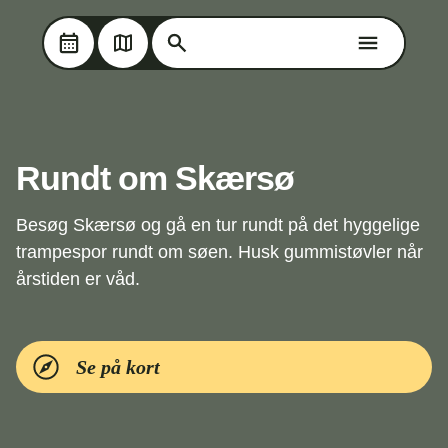
Søg på Oplev Kolding
Søg på Oplev Kolding
Skip til hovedindholdet
Rundt om Skærsø
Besøg Skærsø og gå en tur rundt på det hyggelige
trampespor rundt om søen. Husk gummistøvler når
årstiden er våd.
Se på kort