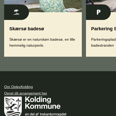
Skærsø badesø
Parkering
Skærsø er en naturskøn badesø, en lille
Parkeringsplad
hemmelig naturperle.
badestranden
Om OplevKolding
Opret dit arrangement her