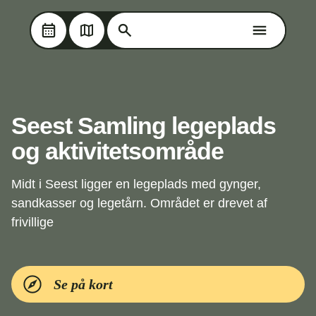
Søg på Oplev Kolding
Søg på Oplev Kolding
Skip til hovedindholdet
Seest Samling legeplads
og aktivitetsområde
Midt i Seest ligger en legeplads med gynger,
sandkasser og legetårn. Området er drevet af
frivillige
Se på kort