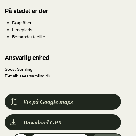
På stedet er der
Døgnåben
Legeplads
Bemandet facilitet
Ansvarlig enhed
Seest Samling
E-mail:
seestsamling.dk
Vis på Google maps
Download GPX