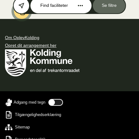
Find faciliteter
Se filtre
Om OplevKolding
Opret dit arrangement her
Adgang med tegn
Tilgængelighedserklæring
Sitemap