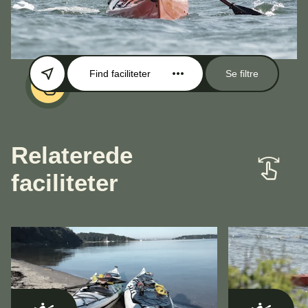
Find faciliteter
Se filtre
Relaterede
faciliteter