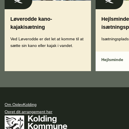
Løverodde kano-
Hejlsminde
kajakisætning
isætningsp
Ved Løverodde er det let at komme til at
Isætningsplads
sætte sin kano eller kajak i vandet.
Hejlsminde
Om OplevKolding
Opret dit arrangement her