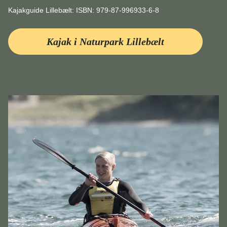
Kajakguide Lillebælt: ISBN: 979-87-996933-6-8
Kajak i Naturpark Lillebælt