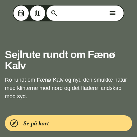
Søg på Oplev Kolding
Søg på Oplev Kolding
Skip til hovedindholdet
Sejlrute rundt om Fænø
Kalv
Ro rundt om Fænø Kalv og nyd den smukke natur
med klinterne mod nord og det fladere landskab
mod syd.
Se på kort