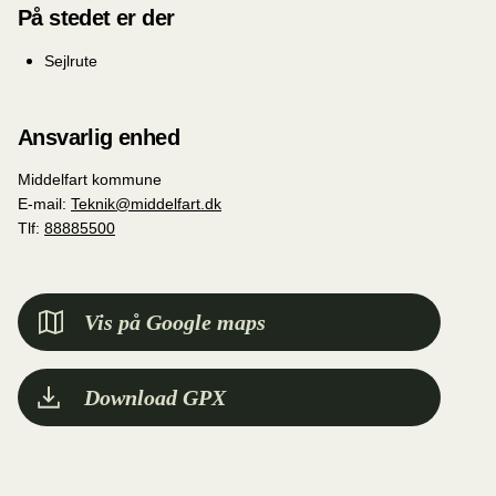
På stedet er der
Sejlrute
Ansvarlig enhed
Middelfart kommune
E-mail:
Teknik@middelfart.dk
Tlf:
88885500
Vis på Google maps
Download GPX