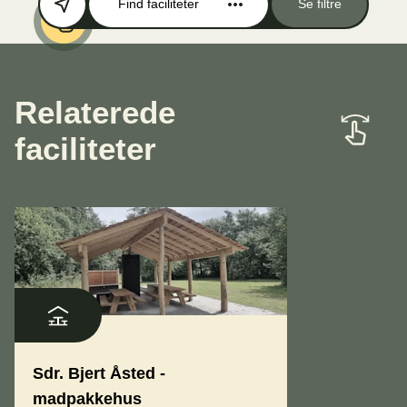
Find faciliteter
Se filtre
Relaterede
faciliteter
Sdr. Bjert Åsted -
madpakkehus