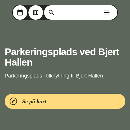
Søg på Oplev Kolding
Søg på Oplev Kolding
Skip til hovedindholdet
Parkeringsplads ved Bjert
Hallen
Parkeringsplads i tilknytning til Bjert Hallen
Se på kort