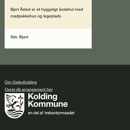
Bjert Åsted er et hyggeligt åndehul med
madpakkehus og legeplads
Sdr. Bjert
Om OplevKolding
Opret dit arrangement her