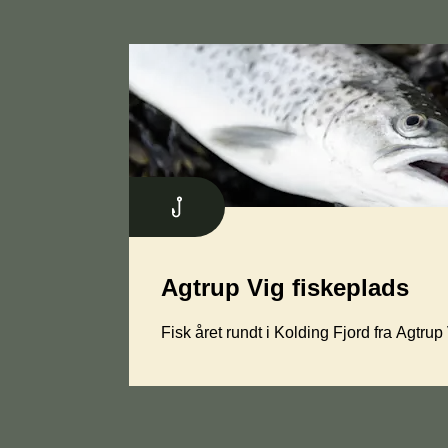
Agtrup Vig fiskeplads
Fisk året rundt i Kolding Fjord fra Agtrup