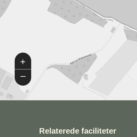
+
–
Relaterede faciliteter