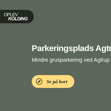
Oplev Kolding
Parkeringsplads Agt
Mindre grusparkering ved Agtrup
Se på kort