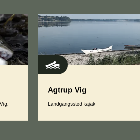
Agtrup Vig
 Vig,
Landgangssted kajak