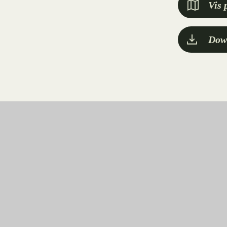
Vis 
Dow