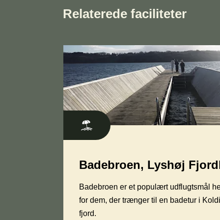
Relaterede faciliteter
Badebroen, Lyshøj Fjor
Badebroen er et populært udflugtsmål he
for dem, der trænger til en badetur i Kold
fjord.