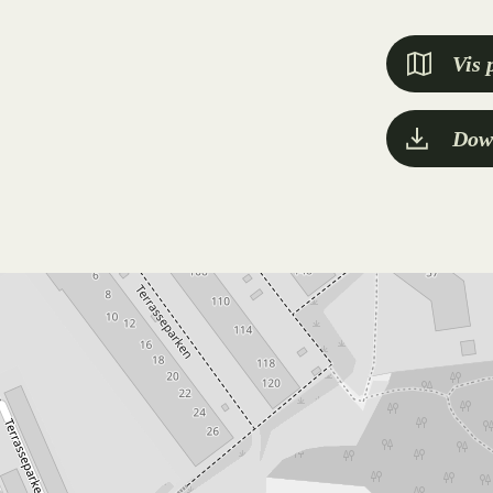
Vis 
Dow