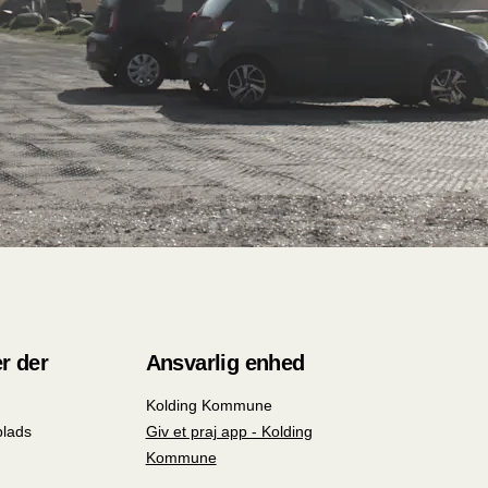
r der
Ansvarlig enhed
Kolding Kommune
plads
Giv et praj app - Kolding
Kommune