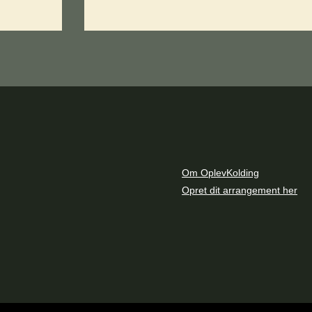
Om OplevKolding
Opret dit arrangement her