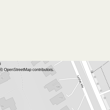
i
©
OpenStreetMap
contributors.