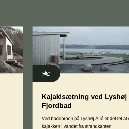
Kajakisætning ved Lyshøj
Fjordbad
Ved badebroen på Lyshøj Allé er det let at
kajakken i vandet fra strandkanten