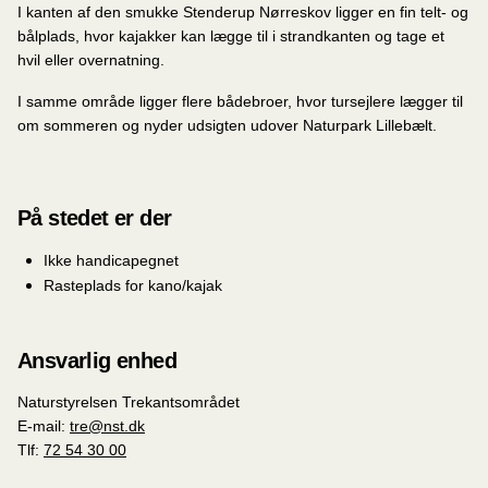
I kanten af den smukke Stenderup Nørreskov ligger en fin telt- og
bålplads, hvor kajakker kan lægge til i strandkanten og tage et
hvil eller overnatning.
I samme område ligger flere bådebroer, hvor tursejlere lægger til
om sommeren og nyder udsigten udover Naturpark Lillebælt.
På stedet er der
Ikke handicapegnet
Rasteplads for kano/kajak
Ansvarlig enhed
Naturstyrelsen Trekantsområdet
E-mail:
tre@nst.dk
Tlf:
72 54 30 00