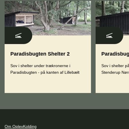
Paradisbugten Shelter 2
Paradisbug
Sov i shelter under trækronerne i
Sov i shelter på
Paradisbugten - på kanten af Lillebælt
Stenderup Nør
Om OplevKolding