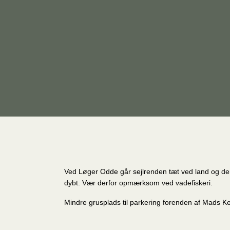
Ved Løger Odde går sejlrenden tæt ved land og der 
dybt. Vær derfor opmærksom ved vadefiskeri.
Mindre grusplads til parkering forenden af Mads Ke