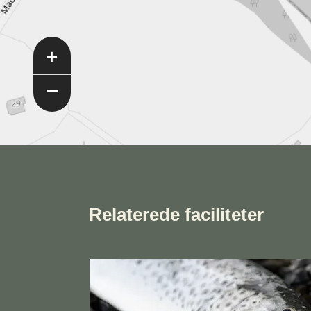
+
–
Relaterede faciliteter