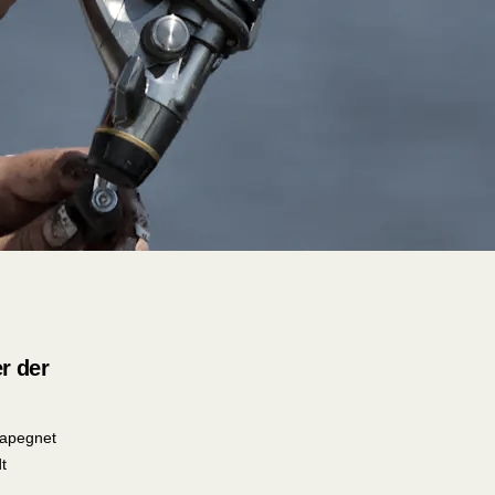
r der
capegnet
dt