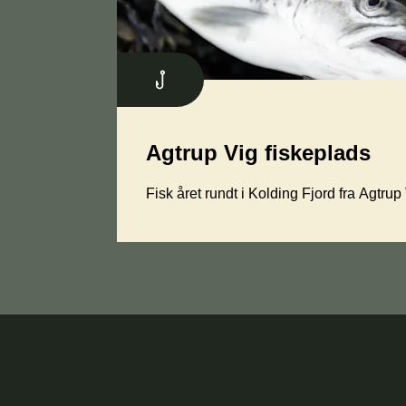
Agtrup Vig fiskeplads
Fisk året rundt i Kolding Fjord fra Agtrup