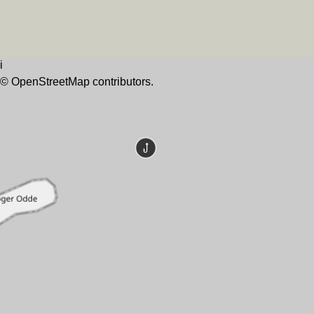
i
©
OpenStreetMap
contributors.