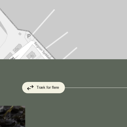
Træk for flere