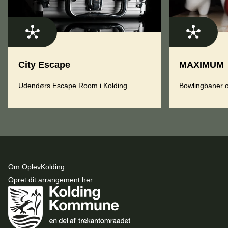
City Escape
MAXIMUM
Udendørs Escape Room i Kolding
Bowlingbaner o
Om OplevKolding
Opret dit arrangement her