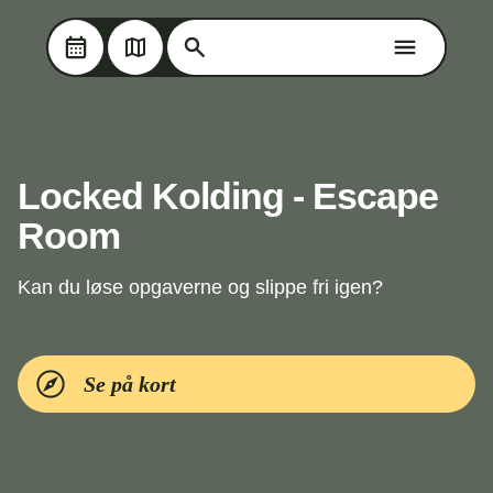
Søg på Oplev Kolding
Søg på Oplev Kolding
Skip til hovedindholdet
Locked Kolding - Escape
Room
Kan du løse opgaverne og slippe fri igen?
Se på kort