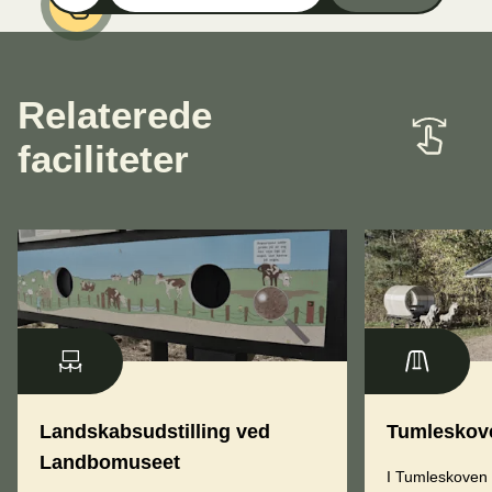
Relaterede
faciliteter
Landskabsudstilling ved
Tumleskov
Landbomuseet
I Tumleskoven