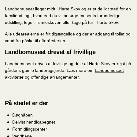
Landbomuseet ligger midt i Harte Skov og er et dejligt sted for en
familieudflugt, hvad end du vil besøge museets forunderlige
udstilling, lege i Tumleskoven eller tage på tur i Harte Skov.
Alle udearealerne er frit tilgængelige og der er adgang til toilet og
vand fra påske til efterårsferien.
Landbomuseet drevet af frivillige
Landbomuseet drives af frivillige og dele af Harte Skov er rejst på
gårdens gamle landbrugsjorde. Læs mere om
Landbomuseet
aktiviteter og offentlige arrangementer.
På stedet er der
Døgnåben
Delvist handicapegnet
Formidlingscenter
Vandhane