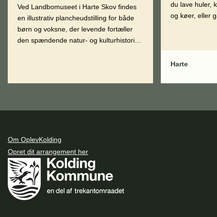
du lave huler, 
Ved Landbomuseet i Harte Skov findes
og køer, eller 
en illustrativ plancheudstilling for både
børn og voksne, der levende fortæller
den spændende natur- og kulturhistorier,
der knytter sig til området.
Harte
Om OplevKolding
Opret dit arrangement her