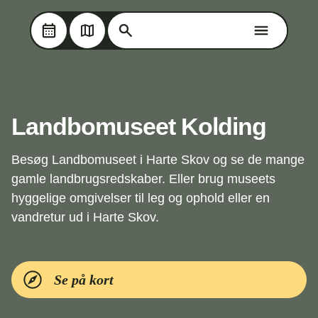
Søg på Oplev Kolding
Søg på Oplev Kolding
Skip til hovedindholdet
Landbomuseet Kolding
Besøg Landbomuseet i Harte Skov og se de mange
gamle landbrugsredskaber. Eller brug museets
hyggelige omgivelser til leg og ophold eller en
vandretur ud i Harte Skov.
Se på kort