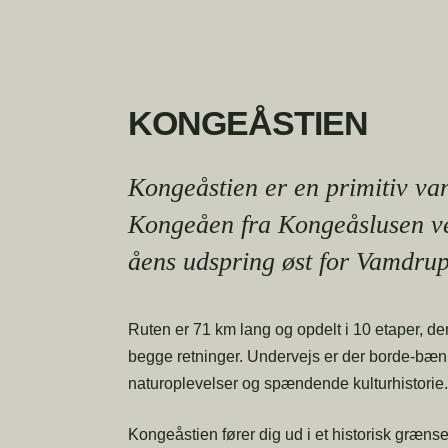
KONGEÅSTIEN
Kongeåstien er en primitiv van
Kongeåen fra Kongeåslusen ve
åens udspring øst for Vamdrup
Ruten er 71 km lang og opdelt i 10 etaper, de
begge retninger. Undervejs er der borde-bæn
naturoplevelser og spændende kulturhistorie.
Kongeåstien fører dig ud i et historisk græn