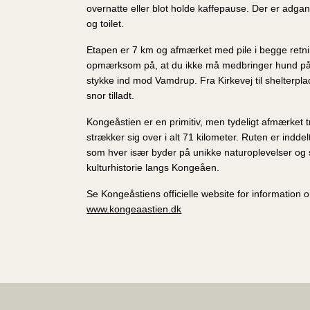
overnatte eller blot holde kaffepause. Der er adgan
og toilet.
Etapen er 7 km og afmærket med pile i begge retn
opmærksom på, at du ikke må medbringer hund på 
stykke ind mod Vamdrup. Fra Kirkevej til shelterpla
snor tilladt.
Kongeåstien er en primitiv, men tydeligt afmærket 
strækker sig over i alt 71 kilometer. Ruten er inddelt
som hver især byder på unikke naturoplevelser o
kulturhistorie langs Kongeåen.
Se Kongeåstiens officielle website for information 
www.kongeaastien.dk