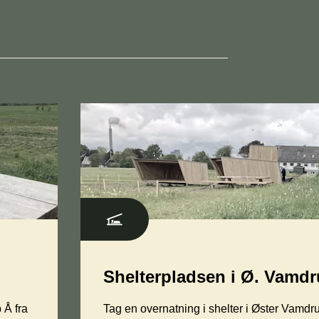
Shelterpladsen i Ø. Vamd
 Å fra
Tag en overnatning i shelter i Øster Vamdru