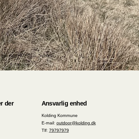
r der
Ansvarlig enhed
Kolding Kommune
E-mail:
outdoor@kolding.dk
Tlf:
79797979