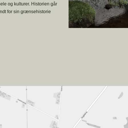
le og kulturer. Historien går
endt for sin grænsehistorie