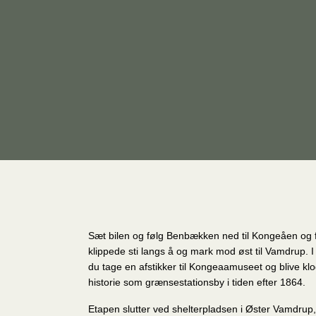
Sæt bilen og følg Benbækken ned til Kongeåen og 
klippede sti langs å og mark mod øst til Vamdrup.
du tage en afstikker til Kongeaamuseet og blive k
historie som grænsestationsby i tiden efter 1864.
Etapen slutter ved shelterpladsen i Øster Vamdrup