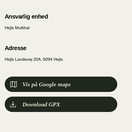
Ansvarlig enhed
Hejls Multihal
Adresse
Hejls Landevej 20A, 6094 Hejls
Vis på Google maps
Download GPX