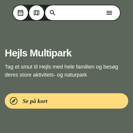
Søg på Oplev Kolding
Søg på Oplev Kolding
Skip til hovedindholdet
Hejls Multipark
Tag et smut til Hejls med hele familien og besøg
deres store aktivitets- og naturpark
Se på kort