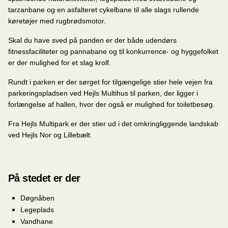
tarzanbane og en asfalteret cykelbane til alle slags rullende
køretøjer med rugbrødsmotor.
Skal du have sved på panden er der både udendørs
fitnessfaciliteter og pannabane og til konkurrence- og hyggefolket
er der mulighed for et slag krolf.
Rundt i parken er der sørget for tilgængelige stier hele vejen fra
parkeringspladsen ved Hejls Multihus til parken, der ligger i
forlængelse af hallen, hvor der også er mulighed for toiletbesøg.
Fra Hejls Multipark er der stier ud i det omkringliggende landskab
ved Hejls Nor og Lillebælt.
På stedet er der
Døgnåben
Legeplads
Vandhane