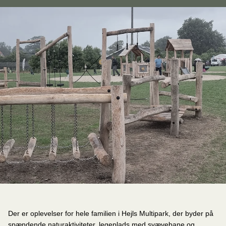
Der er oplevelser for hele familien i Hejls Multipark, der byder på
spændende naturaktiviteter, legeplads med svævebane og