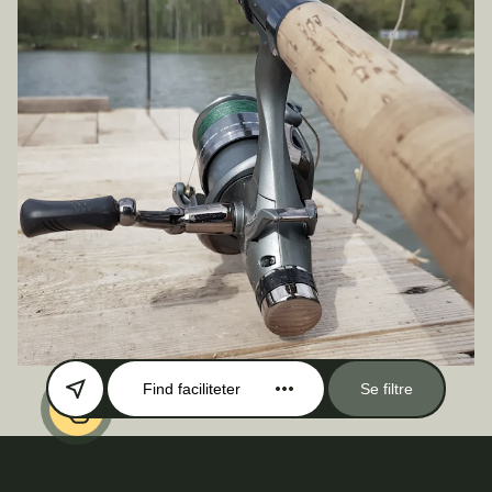
Find faciliteter
Se filtre