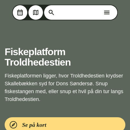
Søg på Oplev Kolding
Søg på Oplev Kolding
Skip til hovedindholdet
Fiskeplatform
Troldhedestien
Fiskeplatformen ligger, hvor Troldhedestien krydser
Skallebækken syd for Dons Søndersø. Snup
fiskestangen med, eller snup et hvil på din tur langs
Troldhedestien.
Se på kort