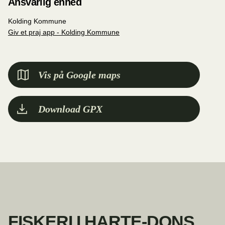
Ansvarlig enhed
Kolding Kommune
Giv et praj app - Kolding Kommune
Vis på Google maps
Download GPX
FISKERI I HARTE-DONS