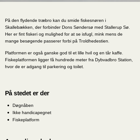
På den flydende træbro kan du smide fiskesnøren i
Skallebækken, der forbinder Dons Søndersø med Stallerup Sø.
Her er fint fiskeri og mulighed for at se isfugl, mink mens de
mange besøgende passerer forbi på Troldhedestien.
Platformen er også ganske god til et lille hvil og en tår kaffe.
Fiskeplatformen ligger få hundrede meter fra Dybvadbro Station,
hvor de er adgang til parkering og toilet.
På stedet er der
Døgnåben
Ikke handicapegnet
Fiskeplatform