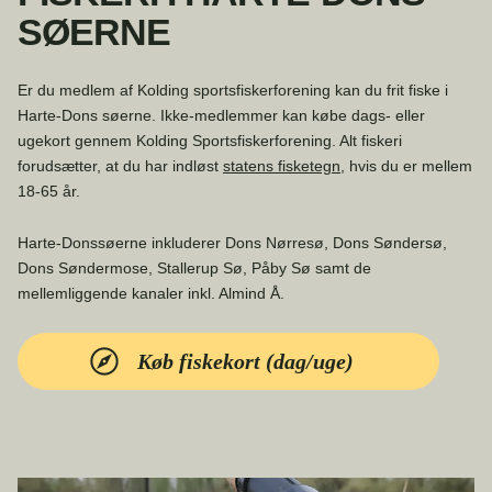
SØERNE
Er du medlem af Kolding sportsfiskerforening kan du frit fiske i
Harte-Dons søerne. Ikke-medlemmer kan købe dags- eller
ugekort gennem Kolding Sportsfiskerforening. Alt fiskeri
forudsætter, at du har indløst
statens fisketegn
, hvis du er mellem
18-65 år.
Harte-Donssøerne inkluderer Dons Nørresø, Dons Søndersø,
Dons Søndermose, Stallerup Sø, Påby Sø samt de
mellemliggende kanaler inkl. Almind Å.
Køb fiskekort (dag/uge)