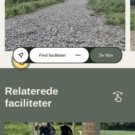
Find faciliteter
Se filtre
Relaterede
faciliteter