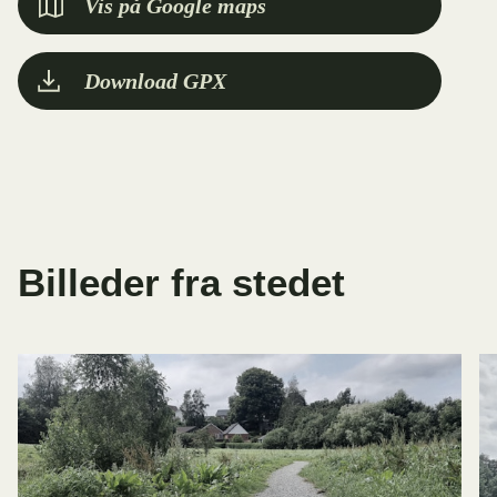
Vis på Google maps
Download GPX
Billeder fra stedet