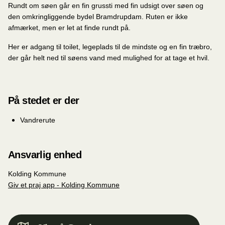
Rundt om søen går en fin grussti med fin udsigt over søen og
den omkringliggende bydel Bramdrupdam. Ruten er ikke
afmærket, men er let at finde rundt på.
Her er adgang til toilet, legeplads til de mindste og en fin træbro,
der går helt ned til søens vand med mulighed for at tage et hvil.
På stedet er der
Vandrerute
Ansvarlig enhed
Kolding Kommune
Giv et praj app - Kolding Kommune