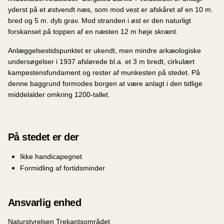
yderst på et østvendt næs, som mod vest er afskåret af en 10 m.
bred og 5 m. dyb grav. Mod stranden i øst er den naturligt
forskanset på toppen af en næsten 12 m høje skrænt.
Anlæggelsestidspunktet er ukendt, men mindre arkæologiske
undersøgelser i 1937 afslørede bl.a. et 3 m bredt, cirkulært
kampestensfundament og rester af munkesten på stedet. På
denne baggrund formodes borgen at være anlagt i den tidlige
middelalder omkring 1200-tallet.
På stedet er der
Ikke handicapegnet
Formidling af fortidsminder
Ansvarlig enhed
Naturstyrelsen Trekantsområdet