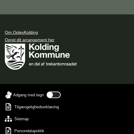
Om OplevKolding
Opret dit arrangement her
Adgang med tegn
Tilgængelighedserklæring
Sitemap
Persondatapolitik