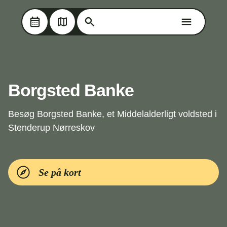
Søg på Oplev Kolding
Søg på Oplev Kolding
Skip til hovedindholdet
Borgsted Banke
Besøg Borgsted Banke, et Middelalderligt voldsted i
Stenderup Nørreskov
Se på kort