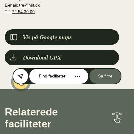
E-mail:
tre@nst.dk
Tlf:
72 54 30 00
Vis på Google maps
Download GPX
Find faciliteter
Se filtre
Relaterede
faciliteter