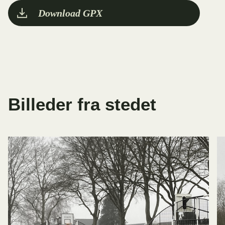
Download GPX
Billeder fra stedet