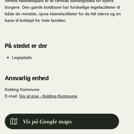
Almind Aktivitetspark er et centralt samlingssted for byens
borgere. Den gamle boldbane har forskellige legefaciliteter til
både de mindste, sjove klatrefaciliteter for de lidt større og en
bane til boldspil for hele familien.
På stedet er der
Legeplads
Ansvarlig enhed
Kolding Kommune
E-mail:
Giv et praj - Kolding Kommune
Vis på Google maps