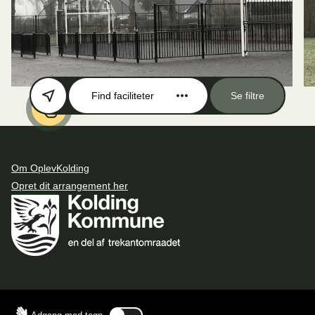
Find faciliteter
Se filtre
Om OplevKolding
Opret dit arrangement her