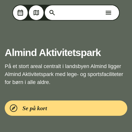
Søg på Oplev Kolding
Søg på Oplev Kolding
Skip til hovedindholdet
Almind Aktivitetspark
På et stort areal centralt i landsbyen Almind ligger
Almind Aktivitetspark med lege- og sportsfaciliteter
for børn i alle aldre.
Se på kort