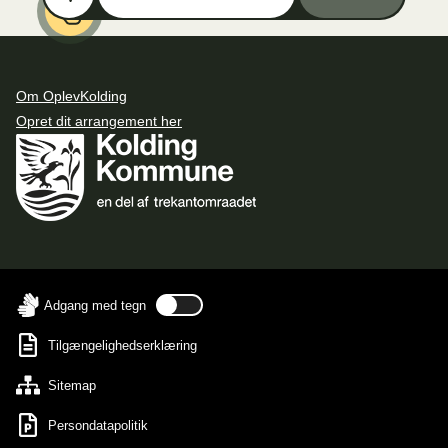
Om OplevKolding
Opret dit arrangement her
Adgang med tegn
Tilgængelighedserklæring
Sitemap
Persondatapolitik