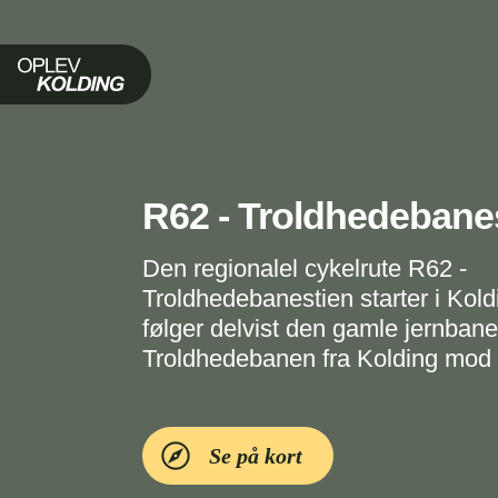
Oplev Kolding
R62 - Troldhedebane
Den regionalel cykelrute R62 -
Troldhedebanestien starter i Kold
følger delvist den gamle jernbane
Troldhedebanen fra Kolding mod 
Se på kort