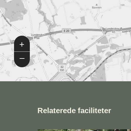
+
–
Relaterede faciliteter