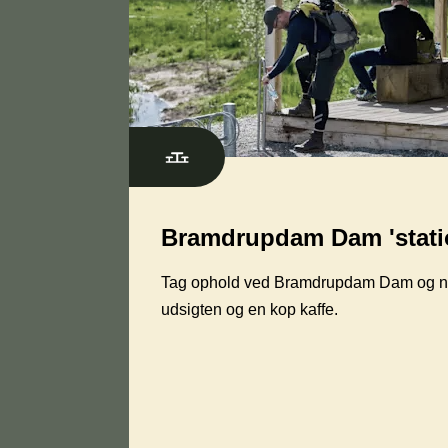
Bramdrupdam Dam 'stati
Tag ophold ved Bramdrupdam Dam og 
udsigten og en kop kaffe.