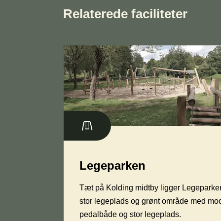
Relaterede faciliteter
Legeparken
Tæt på Kolding midtby ligger Legeparke
stor legeplads og grønt område med mo
pedalbåde og stor legeplads.