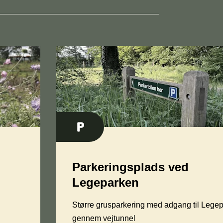
Parkeringsplads ved
Legeparken
Større grusparkering med adgang til Lege
gennem vejtunnel