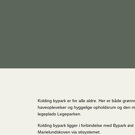
Kolding bypark er for alle aldre. Her er både grønn
haveoplevelser og hyggelige opholdsrum og den me
legeplads Legeparken.
Kolding bypark ligger i forbindelse med Bypark øst
Marielundskoven via stisystemet.