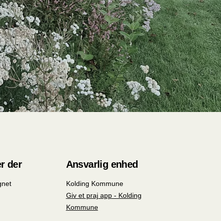
r der
Ansvarlig enhed
gnet
Kolding Kommune
Giv et praj app - Kolding
Kommune