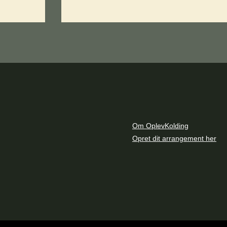
Om OplevKolding
Opret dit arrangement her